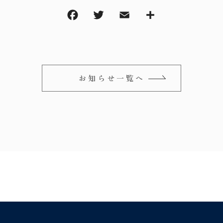
在庫あり
セ
オリジナルラ
フィンスタイ
アンティーク
パーツ
お知らせ一覧へ
サブスクリプ