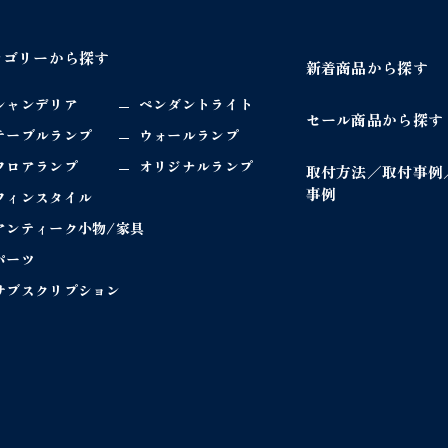
テゴリーから探す
新着商品から探す
シャンデリア
ペンダントライト
セール商品から探す
テーブルランプ
ウォールランプ
フロアランプ
オリジナルランプ
取付方法／取付事例
事例
フィンスタイル
アンティーク小物/家具
パーツ
サブスクリプション