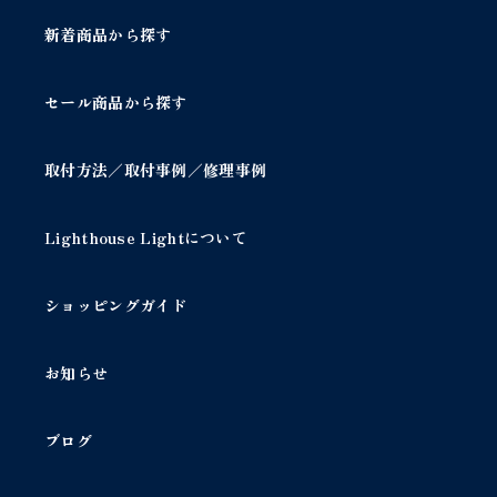
ブ
ル
新着商品から探す
個
セール商品から探す
取付方法／取付事例／修理事例
Lighthouse Lightについて
ショッピングガイド
お知らせ
ブログ