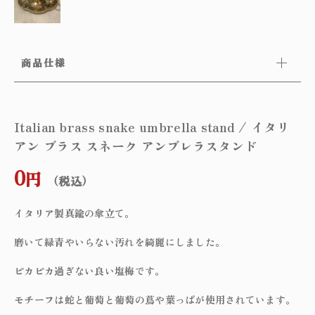
商品仕様
Italian brass snake umbrella stand / イタリ
アン ブラス スネーク アンブレラスタンド
0
円
（税込）
イタリア製真鍮の傘立て。
磨いて緑青やいらない汚れを綺麗にしました。
ピカピカ過ぎない良い塩梅です。
モチーフは蛇と葡萄と葡萄の蔦や葉っぱが使用されています。