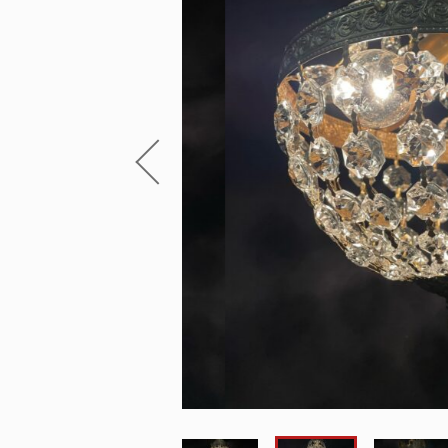
～
Lighthouse Lightについて
並び順
ショッピングガイド
お知らせ
ブログ
お問い合わせ