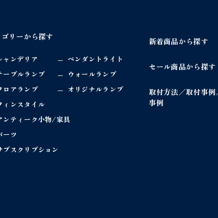
テゴリーから探す
新着商品から探す
シャンデリア
ペンダントライト
セール商品から探す
テーブルランプ
ウォールランプ
フロアランプ
オリジナルランプ
取付方法／取付事例
事例
フィンスタイル
アンティーク小物/家具
パーツ
サブスクリプション