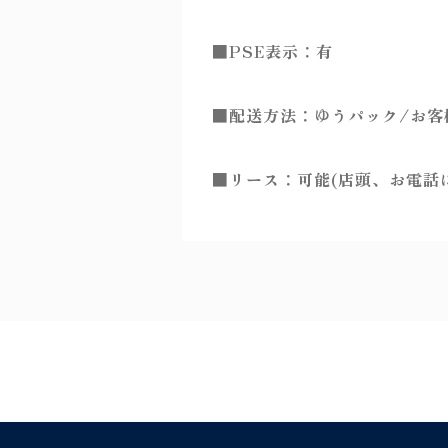
■PSE表示：有
■配送方法：ゆうパック/お客
■リース：可能(店頭、お電話