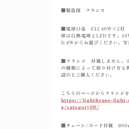
■製造国 フランス
■電球口金 E12 40W×2
球は白熱電球とLEDです。10
D 4Wからお選びください。写
■フランジ 付属しません。
の種類によって取り付け方も
認の上ご購入ください。
こちらのページからフランジ
https://lighthouse-light-
s/category09/
■チェーン/コード付属 800