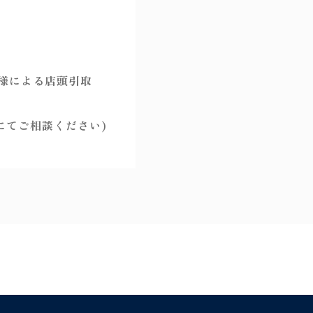
様による店頭引取
にてご相談ください)