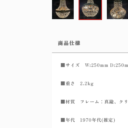
商品仕様
■サイズ W:250mm D:250m
■重さ 2.2kg
■材質 フレーム：真鍮、ク
■年代 1970年代(推定)