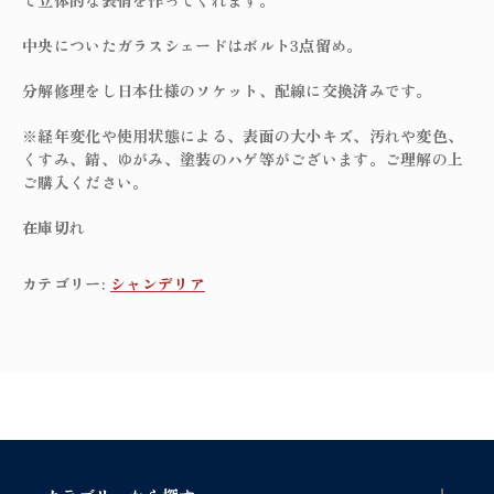
て立体的な表情を作ってくれます。
中央についたガラスシェードはボルト3点留め。
分解修理をし日本仕様のソケット、配線に交換済みです。
※経年変化や使用状態による、表面の大小キズ、汚れや変色、
くすみ、錆、ゆがみ、塗装のハゲ等がございます。ご理解の上
ご購入ください。
在庫切れ
カテゴリー:
シャンデリア