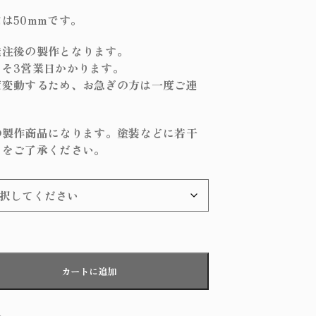
は50mmです。
発注後の製作となります。
そ3営業日かかります。
度変動するため、お急ぎの方は一度ご連
の製作商品になります。塗装などに若干
とをご了承ください。
カートに追加