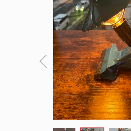
～
Lighthouse Lightについて
並び順
ショッピングガイド
お知らせ
ブログ
お問い合わせ