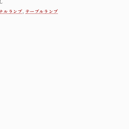
し
ナルランプ
,
テーブルランプ