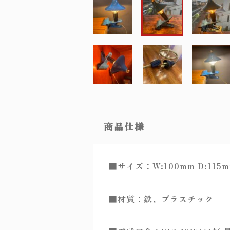
商品仕様
■サイズ：W:100mm D:115m
■材質：鉄、プラスチック