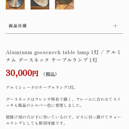
商品仕様
Aluminum gooseneck table lamp 1灯 / アルミ
ナム グースネック テーブルランプ 1灯
30,000
円
（税込）
アルミシェードのテーブルランプ1灯。
グースネックはフレンチ特有で細く、フレームに合わせてスイ
ッチも新品のシルバー色に変更しました。
壁掛け用の穴が下に空いているので、ビスに引っ掛けてウォー
ルランプとしても使用可能です。