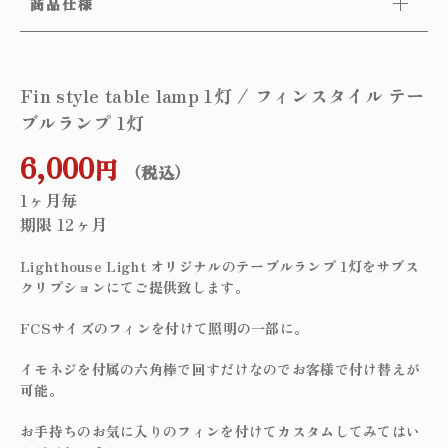
商品仕様
Fin style table lamp 1灯 / フィンスタイル テー
ブルランプ 1灯
6,000
円
（税込）
1ヶ月毎
期限 12ヶ月
Lighthouse Light オリジナルのテーブルランプ 1灯をサブス
クリプションにてご提供致します。
FCSサイズのフィンを付けて照明の一部に。
イモネジを付属の六角棒で回すだけなのでお客様で付け替えが
可能。
お手持ちのお気に入りのフィンを付けてカスタムしてみてはい