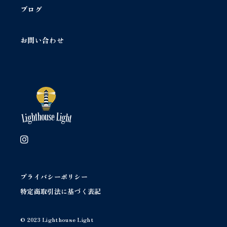
プ
ブログ
1
灯
個
お問い合わせ
プライバシーポリシー
特定商取引法に基づく表記
© 2023 Lighthouse Light