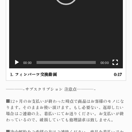
00:00
00:00
1.
フィンパーツ交換動画
0:17
————-サブスクリプション 注意点————-
■12ヶ月のお支払いが終わった時点で商品はお客様のモノにな
ります。そのままお使い頂けます。もし必要ない、返却したい
場合はご連絡の上、着払いにてお送りください。お支払いが終
わっているので、破損していても修理請求は致しません。
■途中解約をご希望の方はご連絡ください。商品を着払いでお