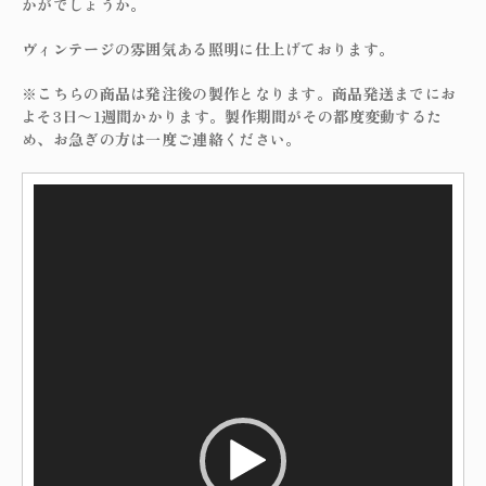
かがでしょうか。
ヴィンテージの雰囲気ある照明に仕上げております。
※こちらの商品は発注後の製作となります。商品発送までにお
よそ3日〜1週間かかります。製作期間がその都度変動するた
め、お急ぎの方は一度ご連絡ください。
動
画
プ
レ
ー
ヤ
ー