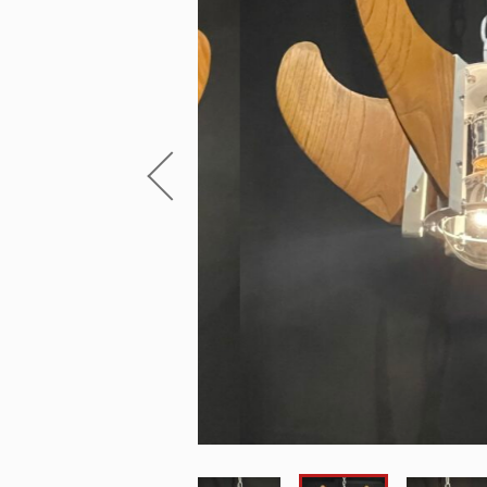
～
Lighthouse Lightについて
並び順
ショッピングガイド
お知らせ
ブログ
お問い合わせ