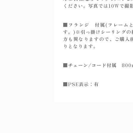
ください。写真では10Wで撮
■フランジ 付属(フレーム
す。)※引っ掛けシーリングの
方も異なりますので、ご購入
りとなります。
■チェーン/コード付属 800
■PSE表示：有