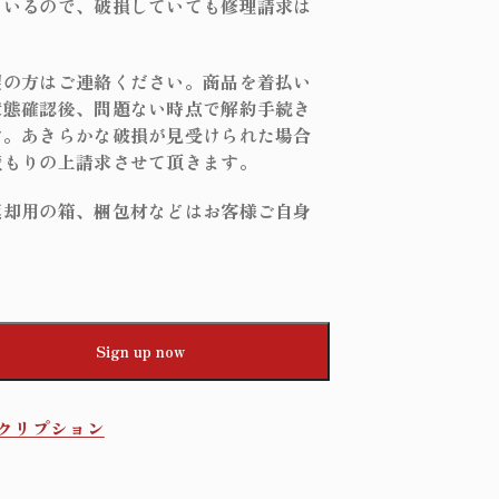
ているので、破損していても修理請求は
望の方はご連絡ください。商品を着払い
状態確認後、問題ない時点で解約手続き
す。あきらかな破損が見受けられた場合
積もりの上請求させて頂きます。
返却用の箱、梱包材などはお客様ご自身
。
Sign up now
クリプション