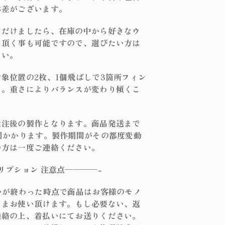
体差がございます。
ただけましたら、在庫の中から好きなウ
で頂く事も可能ですので、選びたい方は
さい。
象位置の2枚、1個飛ばしで3箇所フィン
い。重さによりバランスが変わり傾くこ
発注後の製作となります。商品発送まで
間かかります。製作期間がその都度変動
の方は一度ご連絡ください。
リプション 注意点————-
いが終わった時点で商品はお客様のモノ
ままお使い頂けます。もし必要ない、返
連絡の上、着払いにてお送りください。