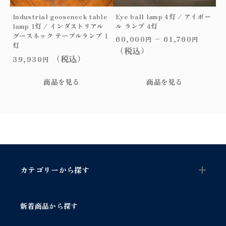
バ
バ
品
品
リ
リ
Industrial gooseneck table
Eye ball lamp 4灯 / アイボー
ペ
ペ
エ
エ
lamp 1灯 / インダストリアル
ル ランプ 4灯
ー
ー
ー
ー
グースネック テーブルランプ 1
60,000
–
61,760
円
円
ジ
ジ
灯
シ
シ
（税込）
か
か
ョ
ョ
（税込）
39,930
円
ら
ら
ン
ン
選
選
が
が
商品を見る
商品を見る
択
択
あ
あ
で
で
り
り
き
き
ま
ま
ま
ま
す。
す。
す
す
オ
オ
プ
プ
シ
シ
ョ
ョ
カテゴリーから探す
ン
ン
は
は
商
商
品
品
新着商品から探す
ペ
ペ
ー
ー