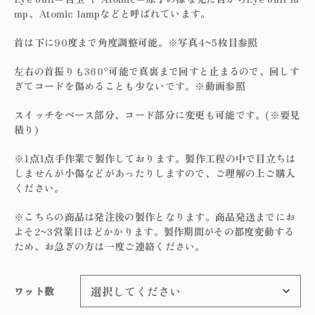
mp、Atomic lampなどと呼ばれています。
首は下に90度まで角度調整可能。※写真4~5枚目参照
左右の首振りも360°可能で真裏まで回すと止まるので、回しす
ぎてコードを傷めることも少ないです。※動画参照
スイッチをベース部分、コード部分に変更も可能です。(※要見
積り)
※1点1点手作業で製作しております。製作工程の中で目立ちは
しませんが小傷などがあったりしますので、ご理解の上ご購入
ください。
※こちらの商品は発注後の製作となります。商品発送までにお
よそ2~3営業日ほどかかります。製作期間がその都度変動する
ため、お急ぎの方は一度ご連絡ください。
ワット数