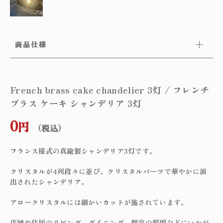
商品仕様
French brass cake chandelier 3灯 / フレンチ
ブラス ケーキ シャンデリア 3灯
0
円
（税込）
フランス様式の真鍮製シャンデリア3灯です。
クリスタルが4列段々に並び、クリスタルパーツで華やかに演
出されたシャンデリア。
アロークリスタルには細かいカットが施されています。
店舗や住居のリビング、ダイニング、個室の照明などにいかが