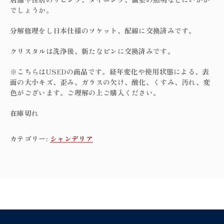
でしょうか。
分解修理をし日本仕様のソケット、配線に交換済みです。
クリスタルは洗浄後、新たなピンに交換済みです。
※こちらはUSEDの商品です。経年変化や使用状態による、表
面の大小キズ、歪み、ガラスの欠け、酸化、くすみ、汚れ、変
色がございます。ご理解の上ご購入ください。
在庫切れ
カテゴリー:
シャンデリア