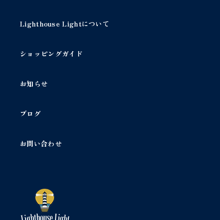
Lighthouse Lightについて
ショッピングガイド
お知らせ
ブログ
お問い合わせ