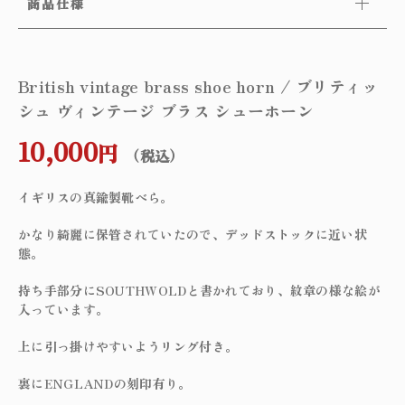
商品仕様
British vintage brass shoe horn / ブリティッ
シュ ヴィンテージ ブラス シューホーン
10,000
円
（税込）
イギリスの真鍮製靴べら。
かなり綺麗に保管されていたので、デッドストックに近い状
態。
持ち手部分にSOUTHWOLDと書かれており、紋章の様な絵が
入っています。
上に引っ掛けやすいようリング付き。
裏にENGLANDの刻印有り。