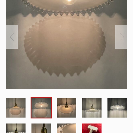
～
オリジナルランプ
取付方法／取付事例／修理事例
その他
フィンスタイル
Lighthouse Lightについて
在庫あり
セール
アンティーク小物/家具
ショッピングガイド
並び順
パーツ
お知らせ
サブスクリプション
ブログ
お問い合わせ