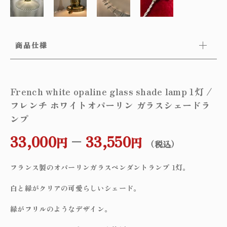
商品仕様
French white opaline glass shade lamp 1灯 /
フレンチ ホワイトオパーリン ガラスシェードラ
ンプ
33,000
–
33,550
円
円
（税込）
フランス製のオパーリンガラスペンダントランプ 1灯。
白と縁がクリアの可愛らしいシェード。
縁がフリルのようなデザイン。