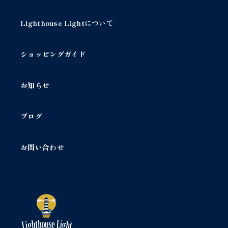
択
択
で
で
Lighthouse Lightについて
き
き
ま
ま
す
す
ショッピングガイド
お知らせ
ブログ
お問い合わせ