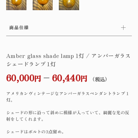
商品仕様
Amber glass shade lamp 1灯 / アンバーガラス
シェードランプ 1灯
60,000
–
60,440
円
円
（税込）
アメリカンヴィンテージなアンバーガラスペンダントランプ 1
灯。
シェードの形に沿って斜めに模様が入っていて、綺麗な光の反
射をしてくれます。
シェードはボルトの3点留め。