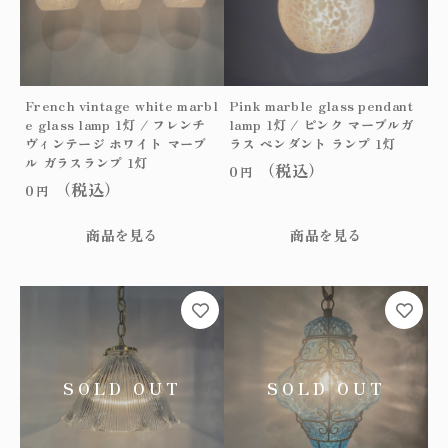
French vintage white marbl
Pink marble glass pendant
e glass lamp 1灯 / フレンチ
lamp 1灯 / ピンク マーブルガ
ヴィンテージ ホワイト マーブ
ラス ペンダント ランプ 1灯
ル ガラスランプ 1灯
（税込）
0
円
（税込）
0
円
商品を見る
商品を見る