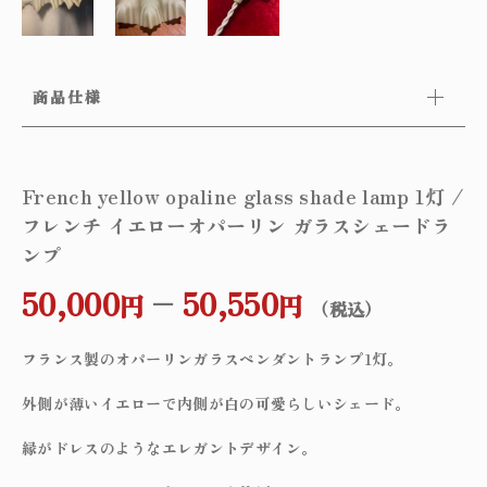
商品仕様
French yellow opaline glass shade lamp 1灯 /
フレンチ イエローオパーリン ガラスシェードラ
ンプ
50,000
–
50,550
円
円
（税込）
フランス製のオパーリンガラスペンダントランプ1灯。
外側が薄いイエローで内側が白の可愛らしいシェード。
縁がドレスのようなエレガントデザイン。