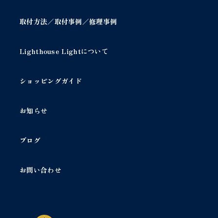
ら
選
取付方法／取付事例／修理事例
択
で
き
Lighthouse Lightについて
ま
す
ショッピングガイド
お知らせ
ブログ
お問い合わせ